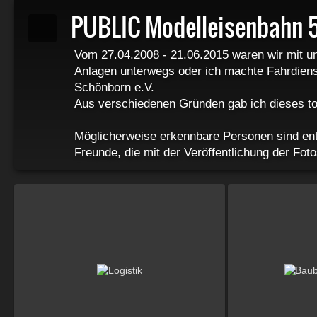
PUBLIC Modelleisenbahn 5
Vom 27.04.2008 - 21.06.2015 waren wir mit u
Anlagen unterwegs oder ich machte Fahrdien
Schönborn e.V.
Aus verschiedenen Gründen gab ich dieses to
Möglicherweise erkennbare Personen sind ent
Freunde, die mit der Veröffentlichung der Fot
Darüber hinaus sind auf manchen Fotos verein
sind, deren Abbildung entfallen könnte, ohne
des Fotos verändert.