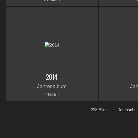
2014
Jahresalbum
Ja
2 Bilder
238 Bilder ·
Datenschu