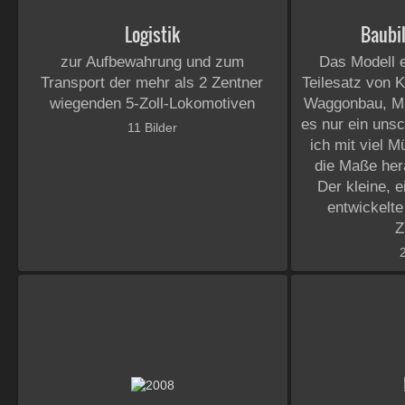
Logistik
Baubil
zur Aufbewahrung und zum
Das Modell 
Transport der mehr als 2 Zentner
Teilesatz von 
wiegenden 5-Zoll-Lokomotiven
Waggonbau, Ma
es nur ein uns
11 Bilder
ich mit viel 
die Maße her
Der kleine, 
entwickelte
Z