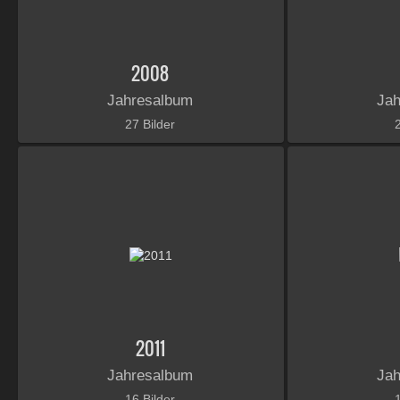
2008
Jahresalbum
Ja
27 Bilder
2011
Jahresalbum
Ja
16 Bilder