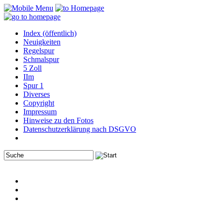
Index (öffentlich)
Neuigkeiten
Regelspur
Schmalspur
5 Zoll
IIm
Spur 1
Diverses
Copyright
Impressum
Hinweise zu den Fotos
Datenschutzerklärung nach DSGVO